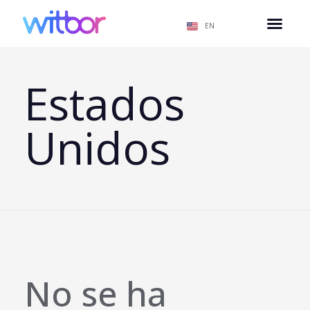
EN
Estados
Unidos
No se ha