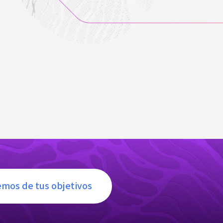
mos de tus objetivos