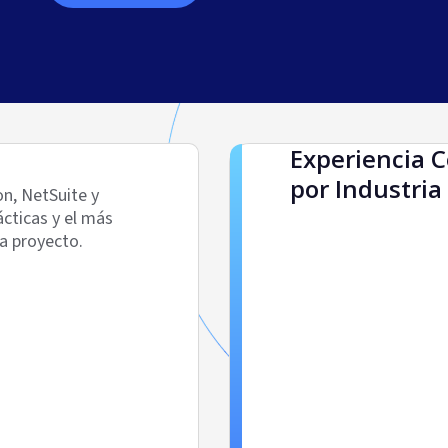
Experiencia
por Industria
on, NetSuite y
ácticas y el más
a proyecto.