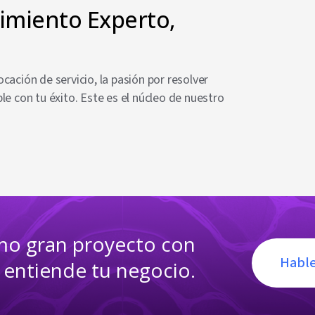
imiento Experto,
ción de servicio, la pasión por resolver
 con tu éxito. Este es el núcleo de nuestro
imo gran proyecto con
Hable
 entiende tu negocio.