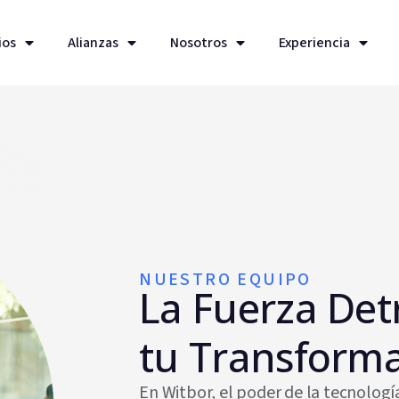
ios
Alianzas
Nosotros
Experiencia
NUESTRO EQUIPO
La Fuerza Det
tu Transform
En Witbor, el poder de la tecnología