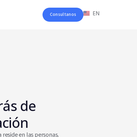
EN
Consultanos
rás de
ación
 reside en las personas.