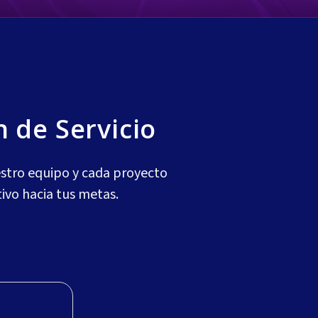
n de Servicio
estro equipo y cada proyecto
tivo hacia tus metas.