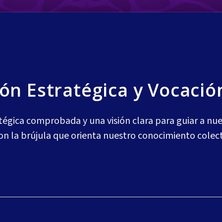
sión Estratégica y Vocació
tégica comprobada y una visión clara para guiar a nu
Son la brújula que orienta nuestro conocimiento colec