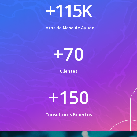
+
115
K
Horas de Mesa de Ayuda
+
70
Clientes
+
150
Consultores Expertos