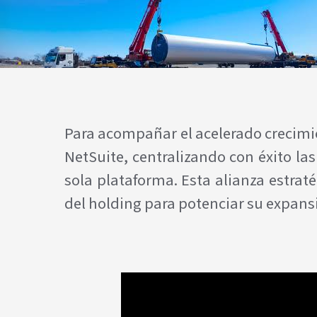
Para acompañar el acelerado crecimie
NetSuite, centralizando con éxito la
sola plataforma. Esta alianza estrat
del holding para potenciar su expansi