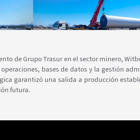
nto de Grupo Trasur en el sector minero, Witb
s operaciones, bases de datos y la gestión ad
égica garantizó una salida a producción estable
ón futura.