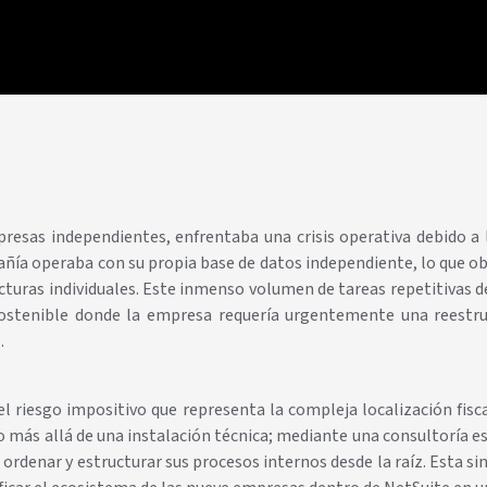
sas independientes, enfrentaba una crisis operativa debido a la
ñía operaba con su propia base de datos independiente, lo que o
ructuras individuales. Este inmenso volumen de tareas repetitivas 
sostenible donde la empresa requería urgentemente una reestr
.
el riesgo impositivo que representa la compleja localización fis
 más allá de una instalación técnica; mediante una consultoría es
, ordenar y estructurar sus procesos internos desde la raíz. Esta si