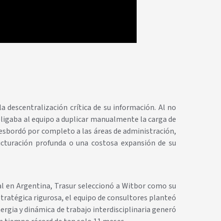
 descentralización crítica de su información. Al no
bligaba al equipo a duplicar manualmente la carga de
desbordó por completo a las áreas de administración,
ucturación profunda o una costosa expansión de su
cal en Argentina, Trasur seleccionó a Witbor como su
tratégica rigurosa, el equipo de consultores planteó
nergia y dinámica de trabajo interdisciplinaria generó