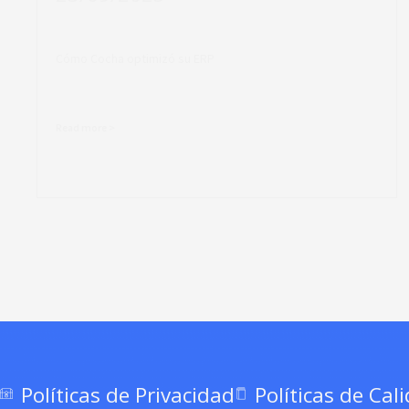
Cómo Cocha optimizó su ERP
Read more >
Políticas de Privacidad
Políticas de Cal