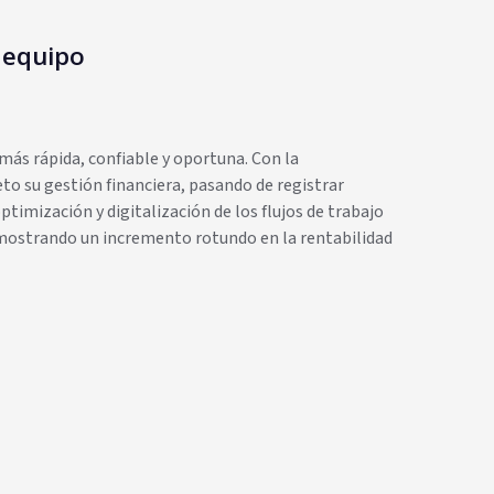
 equipo
más rápida, confiable y oportuna. Con la
o su gestión financiera, pasando de registrar
timización y digitalización de los flujos de trabajo
emostrando un incremento rotundo en la rentabilidad