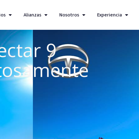
ios
Alianzas
Nosotros
Experiencia
ectar 9
tosamente