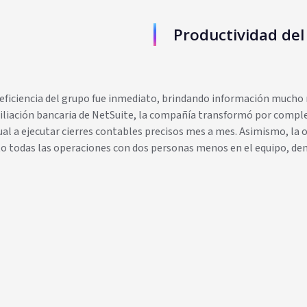
Productividad del
 eficiencia del grupo fue inmediato, brindando información mucho 
liación bancaria de NetSuite, la compañía transformó por complet
l a ejecutar cierres contables precisos mes a mes. Asimismo, la op
ito todas las operaciones con dos personas menos en el equipo, d