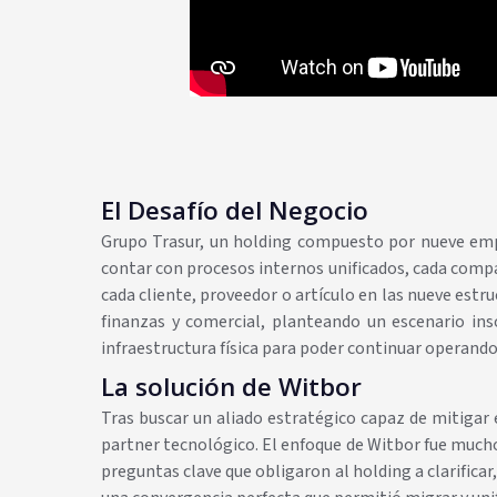
El Desafío del Negocio
Grupo Trasur, un holding compuesto por nueve empre
contar con procesos internos unificados, cada compa
cada cliente, proveedor o artículo en las nueve est
finanzas y comercial, planteando un escenario in
infraestructura física para poder continuar operando
La solución de Witbor
Tras buscar un aliado estratégico capaz de mitigar 
partner tecnológico. El enfoque de Witbor fue mucho
preguntas clave que obligaron al holding a clarificar