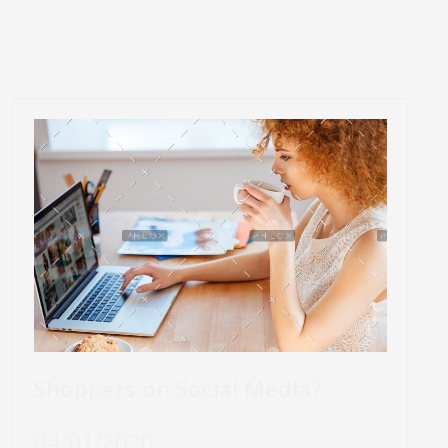
Shoppers on Social Media?
04/01/2020