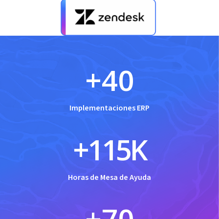
+
40
Implementaciones ERP
+
115
K
Horas de Mesa de Ayuda
+
70